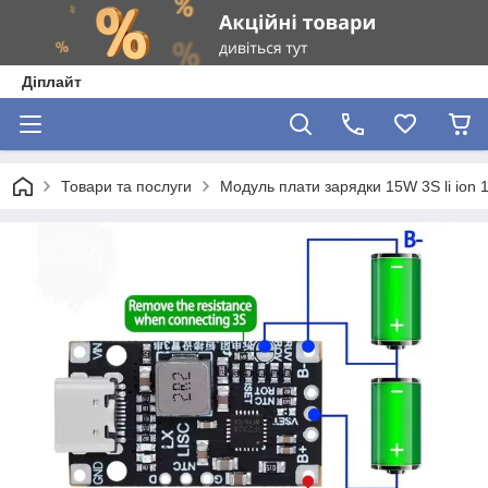
Діплайт
Товари та послуги
Модуль плати зарядки 15W 3S li ion 