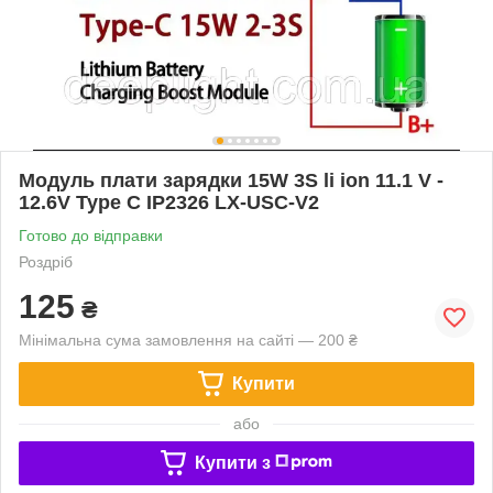
Модуль плати зарядки 15W 3S li ion 11.1 V -
12.6V Type C IP2326 LX-USC-V2
Готово до відправки
Роздріб
125
₴
Мінімальна сума замовлення на сайті — 200 ₴
Купити
або
Купити з