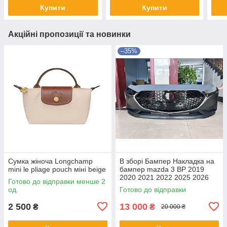
Купити
Купити
Акційні пропозиції та новинки
–35%
Сумка жіноча Longchamp
В зборі Бампер Накладка на
mini le pliage pouch міні beige
бампер mazda 3 BP 2019
2020 2021 2022 2025 2026
Готово до відправки менше 2
од.
Готово до відправки
2 500
13 000
₴
₴
20 000 ₴