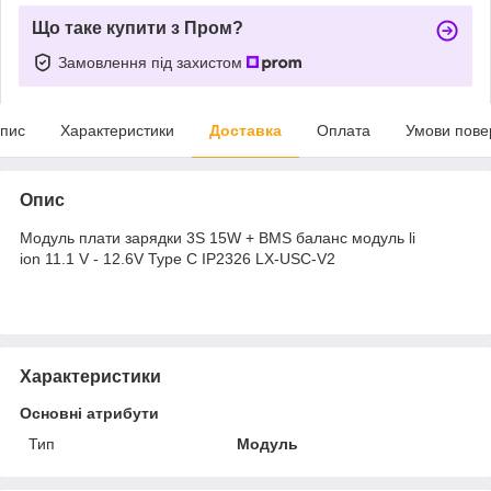
Що таке купити з Пром?
Замовлення під захистом
пис
Характеристики
Доставка
Оплата
Умови пове
Опис
Модуль плати зарядки 3S 15W + BMS баланс модуль li
ion 11.1 V - 12.6V Type C IP2326 LX-USC-V2
Характеристики
Основні атрибути
Тип
Модуль