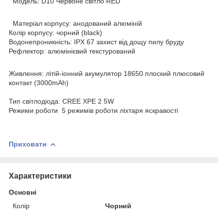
Модель: D10 Червоне світло RED
Матеріал корпусу: анодований алюміній
Колір корпусу: чорний (black)
Водонепроникність: IPX 67 захист від дощу пилу бруду
Рефлектор: алюмінієвий текстурований
Живлення: літій-іонний акумулятор 18650 плоский плюсовий
контакт (3000mAh)
Тип світлодіода: CREE XPE 2 5W
Режими роботи 5 режимів роботи ліхтаря яскравості
Приховати
Характеристики
Основні
Колір
Чорний