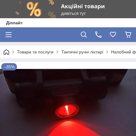
Діплайт
Товари та послуги
Тактичні ручні ліхтарі
Налобний фо
–35%