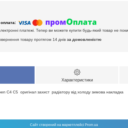
електронні платежі. Тепер ви можете купити будь-який товар не пок
овернення товару протягом 14 днів
за домовленістю
Характеристики
oen С4 С5 оригінал захист радіатору від холоду зимова накладка
Сайт створений на маркетплейсі
Prom.ua