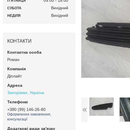
09:00
18:00
ПʼЯТНИЦЯ
Вихідний
СУБОТА
Вихідний
НЕДІЛЯ
КОНТАКТИ
Роман
Діплайт
Запоріжжя, Україна
+380 (99) 146-26-80
Оформлення замовлення,
консультації