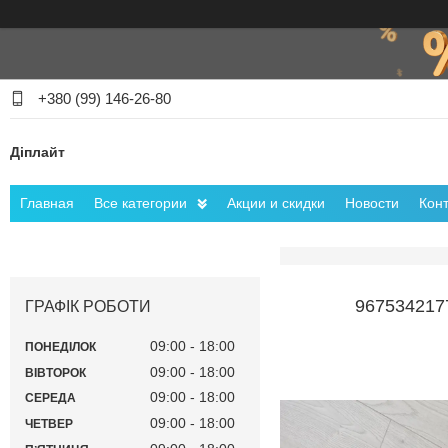
+380 (99) 146-26-80
Діплайт
Главная
Все категории
Акции и скидки
Новости
Кон
96753421
ГРАФІК РОБОТИ
09:00
18:00
ПОНЕДІЛОК
09:00
18:00
ВІВТОРОК
09:00
18:00
СЕРЕДА
09:00
18:00
ЧЕТВЕР