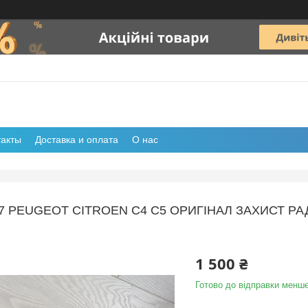
такты
Доставка и оплата
О нас
77 PEUGEOT CITROEN С4 С5 ОРИГІНАЛ ЗАХИСТ Р
1 500 ₴
Готово до відправки менше