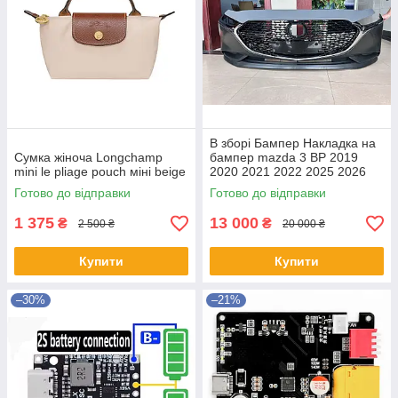
В зборі Бампер Накладка на
Сумка жіноча Longchamp
бампер mazda 3 BP 2019
mini le pliage pouch міні beige
2020 2021 2022 2025 2026
Готово до відправки
Готово до відправки
1 375
13 000
₴
₴
2 500 ₴
20 000 ₴
Купити
Купити
–30%
–21%