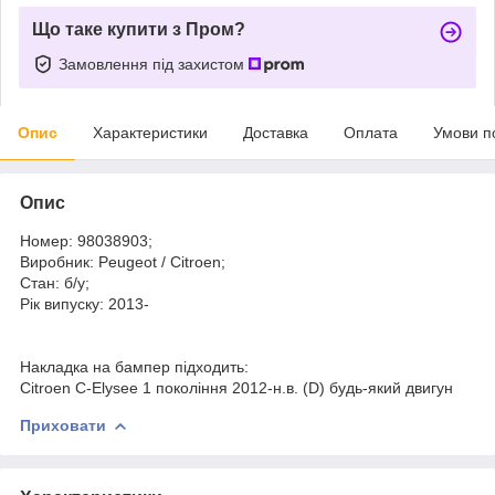
Що таке купити з Пром?
Замовлення під захистом
Опис
Характеристики
Доставка
Оплата
Умови п
Опис
Номер: 98038903;
Виробник: Peugeot / Citroen;
Стан: б/у;
Рік випуску: 2013-
Накладка на бампер підходить:
Citroen C-Elysee 1 покоління 2012-н.в. (D) будь-який двигун
Приховати