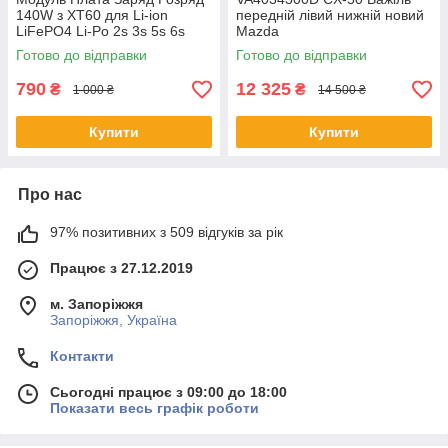
140W з XT60 для Li-ion
передній лівий нижній новий
LiFePO4 Li-Po 2s 3s 5s 6s
Mazda
Модуль power bank Плата
Готово до відправки
Готово до відправки
швидкого заряджання
790
12 325
₴
₴
1 000 ₴
14 500 ₴
Купити
Купити
Про нас
97% позитивних з 509 відгуків за рік
Працює з 27.12.2019
м. Запоріжжя
Запоріжжя, Україна
Контакти
Сьогодні працює з 09:00 до 18:00
Показати весь графік роботи