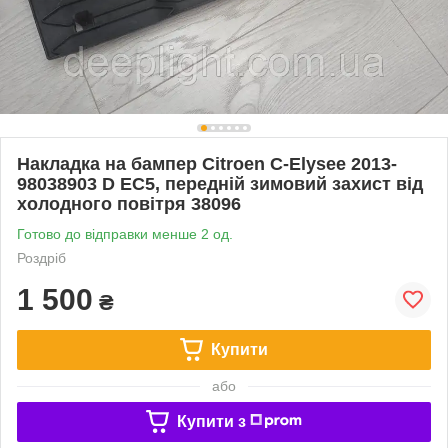
Накладка на бампер Citroen C-Elysee 2013-
98038903 D EC5, передній зимовий захист від
холодного повітря 38096
Готово до відправки менше 2 од.
Роздріб
1 500
₴
Купити
або
Купити з