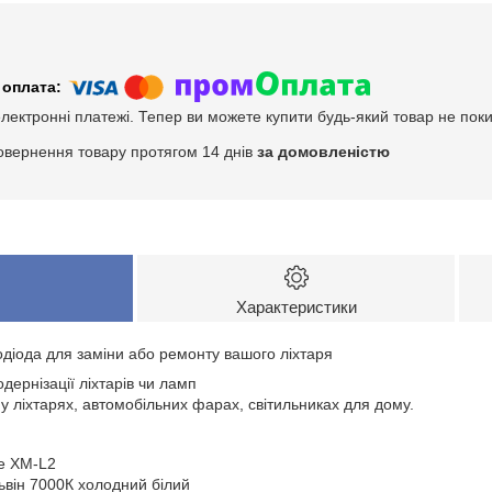
електронні платежі. Тепер ви можете купити будь-який товар не пок
овернення товару протягом 14 днів
за домовленістю
Характеристики
одіода для заміни або ремонту вашого ліхтаря
дернізації ліхтарів чи ламп
 ліхтарях, автомобільних фарах, світильниках для дому.
ee XM-L2
ьвін 7000К холодний білий