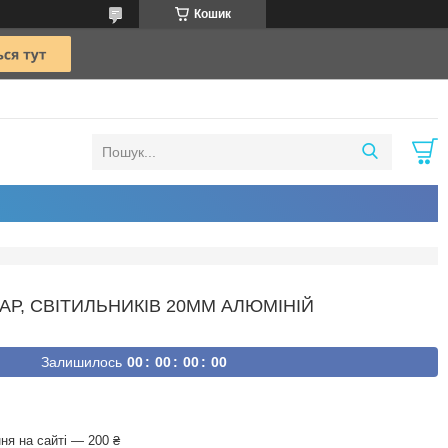
Кошик
ФАР, СВІТИЛЬНИКІВ 20ММ АЛЮМІНІЙ
Залишилось
0
0
0
0
0
0
0
0
ня на сайті — 200 ₴