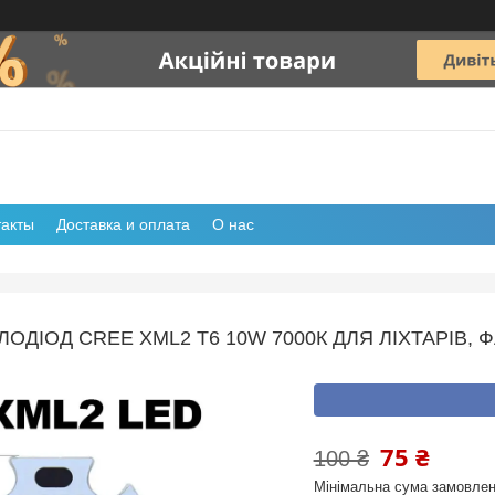
такты
Доставка и оплата
О нас
ЛОДІОД CREE XML2 T6 10W 7000К ДЛЯ ЛІХТАРІВ, 
75 ₴
100 ₴
Мінімальна сума замовлен