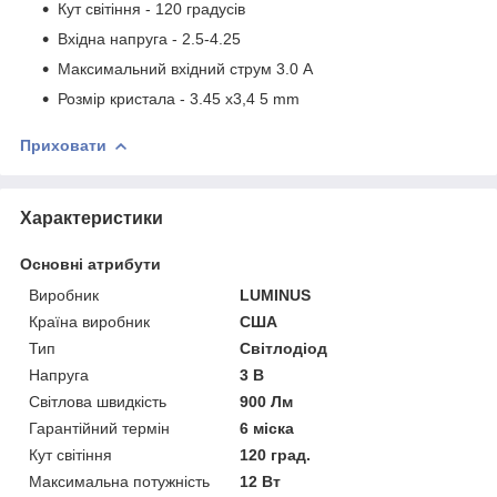
Кут світіння - 120 градусів
Вхідна напругa - 2.5-4.25
Максимальний вхідний струм 3.0 А
Розмір кристала - 3.45 x3,4 5 mm
Приховати
Характеристики
Основні атрибути
Виробник
LUMINUS
Країна виробник
США
Тип
Світлодіод
Напруга
3 В
Світлова швидкість
900 Лм
Гарантійний термін
6 міска
Кут світіння
120 град.
Максимальна потужність
12 Вт