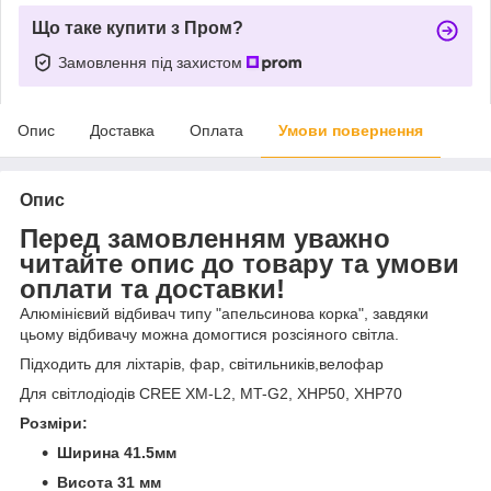
Що таке купити з Пром?
Замовлення під захистом
Опис
Доставка
Оплата
Умови повернення
Опис
Перед замовленням уважно
читайте опис до товару та умови
оплати та доставки!
Алюмінієвий відбивач типу "апельсинова корка", завдяки
цьому відбивачу можна домогтися розсіяного світла.
Підходить для ліхтарів, фар, світильників,велофар
Для світлодіодів CREE XM-L2, MT-G2, XHP50, XHP70
Розміри:
Ширина 41.5мм
Висота 31 мм