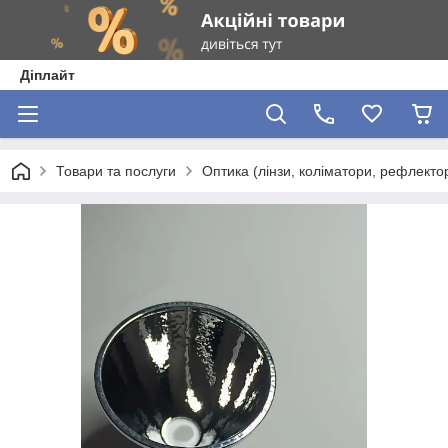
Діплайт
Товари та послуги
Оптика (лінзи, коліматори, рефлектор