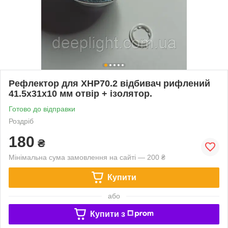
Рефлектор для XHP70.2 відбивач рифлений
41.5х31х10 мм отвір + ізолятор.
Готово до відправки
Роздріб
180
₴
Мінімальна сума замовлення на сайті — 200 ₴
Купити
або
Купити з