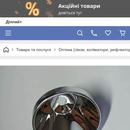
Діплайт
Товари та послуги
Оптика (лінзи, коліматори, рефлектор