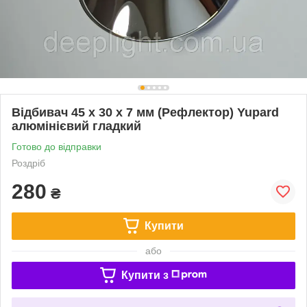
Відбивач 45 х 30 х 7 мм (Рефлектор) Yupard
алюмінієвий гладкий
Готово до відправки
Роздріб
280
₴
Купити
або
Купити з