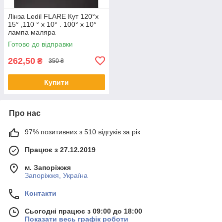
Лінза Ledil FLARE Кут 120°х
15° ,110 ° х 10° . 100° x 10°
лампа маляра
Готово до відправки
262,50
₴
350 ₴
Купити
Про нас
97% позитивних з 510 відгуків за рік
Працює з 27.12.2019
м. Запоріжжя
Запоріжжя, Україна
Контакти
Сьогодні працює з 09:00 до 18:00
Показати весь графік роботи