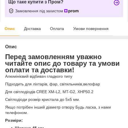
Що таке купити з Пром?
Замовлення під захистом
Опис
Доставка
Оплата
Умови повернення
Опис
Перед замовленням уважно
читайте опис до товару та умови
оплати та доставки!
Алюмінієвий відбивач гладкого типу
Підходить для ліхтарів, фар, світильників,велофар
Для світлодіодів CREE XM-L2, MT-G2, XHP50.2
Світлодіоди розмір кристала до 5х5 мм.
Якщо потрібен інший діаметр отвору Будь ласка, з нами
телефоном.
Розміри:
Ширина 45 мм