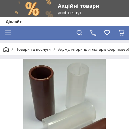
Діплайт
Товари та послуги
Акумулятори для ліхтарів фар повер