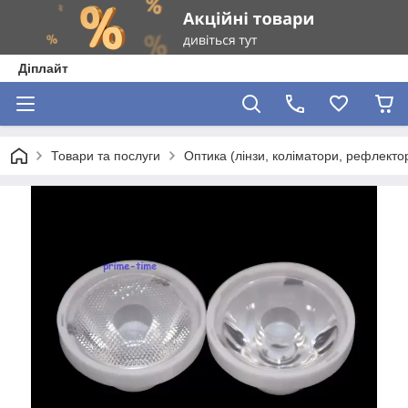
Діплайт
Товари та послуги
Оптика (лінзи, коліматори, рефлектор