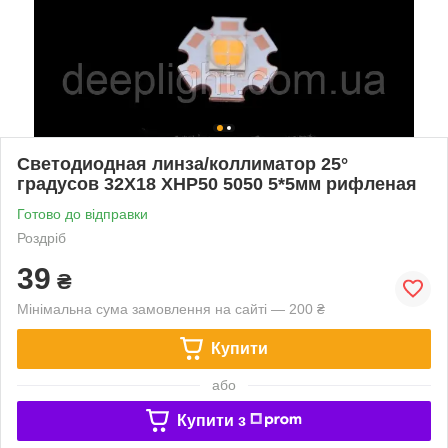
Светодиодная линза/коллиматор 25°
градусов 32Х18 XHP50 5050 5*5мм рифленая
Готово до відправки
Роздріб
39
₴
Мінімальна сума замовлення на сайті — 200 ₴
Купити
або
Купити з