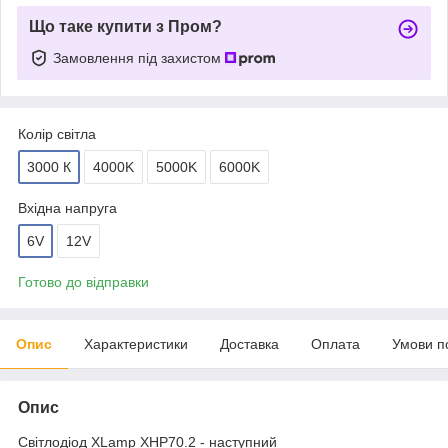
Що таке купити з Пром?
Замовлення під захистом
Колір світла
3000 К
4000K
5000K
6000K
Вхідна напруга
6V
12V
Готово до відправки
Опис
Характеристики
Доставка
Оплата
Умови п
Опис
Світлодіод XLamp XHP70.2 - наступний