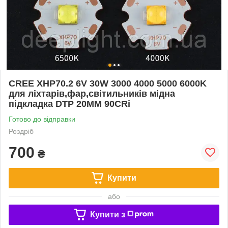
CREE XHP70.2 6V 30W 3000 4000 5000 6000K
для ліхтарів,фар,світильників мідна
підкладка DTP 20MM 90CRi
Готово до відправки
Роздріб
700
₴
Купити
або
Купити з