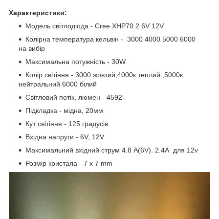
Характеристики:
Модель світлодіода - Cree XHP70.2 6V 12V
Колірна температура кельвін - 3000 4000 5000 6000
на вибір
Максимальна потужність - 30W
Колір світіння - 3000 жовтий,4000к теплий ,5000к
нейтральний 6000 білий
Світловий потік, люмен - 4592
Підкладка - мідна, 20мм
Кут світіння - 125 градусів
Вхідна напруги - 6V, 12V
Максимальний вхідний струм 4.8 A(6V). 2.4А для 12v
Розмір кристала - 7 x 7 mm