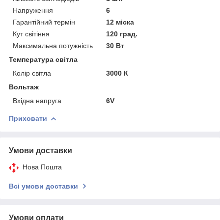
Напруження
6
Гарантійний термін
12 міска
Кут світіння
120 град.
Максимальна потужність
30 Вт
Температура світла
Колір світла
3000 К
Вольтаж
Вхідна напруга
6V
Приховати
Умови доставки
Нова Пошта
Всі умови доставки
Умови оплати