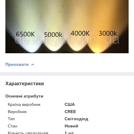
Приховати
Характеристики
Основні атрибути
Країна виробник
США
Виробник
CREE
Тип
Світлодіод
Стан
Новий
Кількість світлодіодів
1 шт.