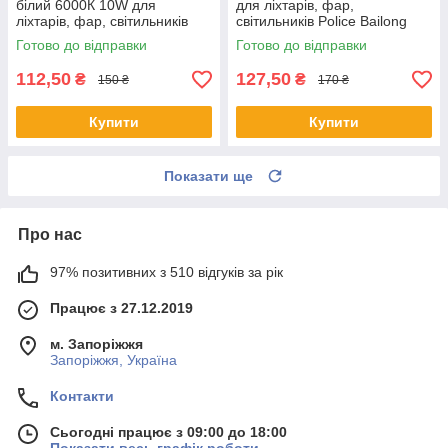
білий 6000К 10W для
для ліхтарів, фар,
ліхтарів, фар, світильників
світильників Police Bailong
Police Bailong
Готово до відправки
Готово до відправки
112,50
127,50
₴
₴
150 ₴
170 ₴
Купити
Купити
Показати ще
Про нас
97% позитивних з 510 відгуків за рік
Працює з 27.12.2019
м. Запоріжжя
Запоріжжя, Україна
Контакти
Сьогодні працює з 09:00 до 18:00